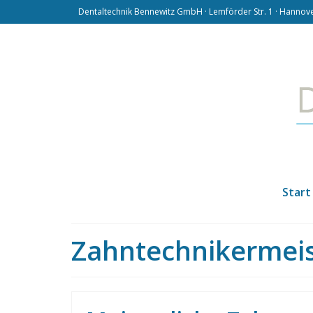
Dentaltechnik Bennewitz GmbH · Lemförder Str. 1 · Hannover
Start
Zahntechnikermeis