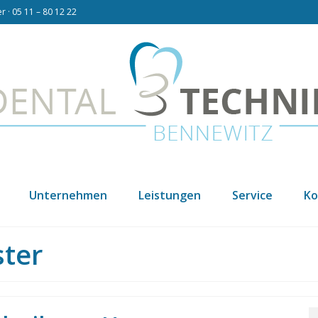
 · 05 11 – 80 12 22
Unternehmen
Leistungen
Service
Ko
ter