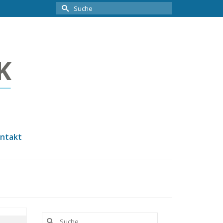
Suche
nach:
ntakt
Suche