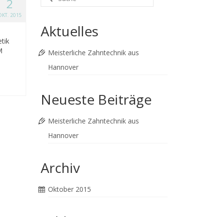
2
nach:
OKT. 2015
Aktuelles
tik
M
Meisterliche Zahntechnik aus
Hannover
Neueste Beiträge
Meisterliche Zahntechnik aus
Hannover
Archiv
Oktober 2015