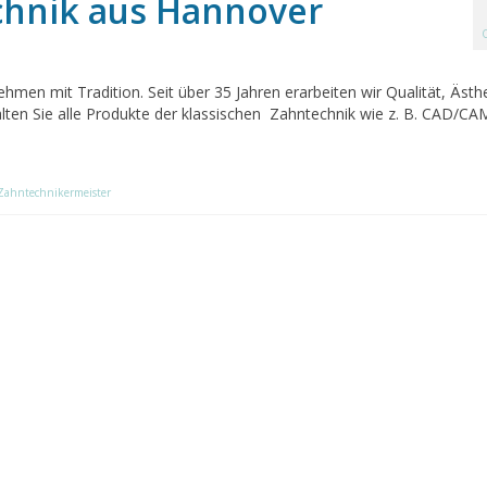
chnik aus Hannover
men mit Tradition. Seit über 35 Jahren erarbeiten wir Qualität, Ästhe
halten Sie alle Produkte der klassischen Zahntechnik wie z. B. CAD/CA
Zahntechnikermeister