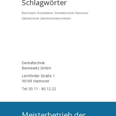
Schlagwörter
Bennewitz
Dentallabor
Dentaltechnik
Hannover
Zahntechnik
Zahntechnikermeister
Dentaltechnik
Bennewitz GmbH
Lemförder Straße 1
30169 Hannover
Tel: 05 11 - 80 12 22
Meisterbetrieb der