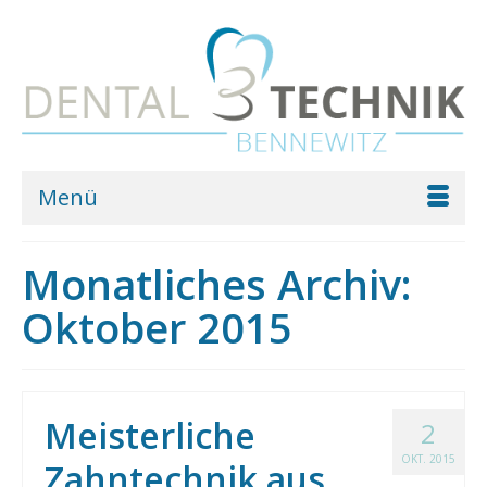
Menü
Monatliches Archiv:
Oktober 2015
Meisterliche
2
OKT. 2015
Zahntechnik aus