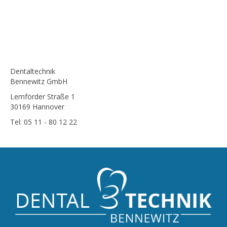
Dentaltechnik
Bennewitz GmbH
Lemförder Straße 1
30169 Hannover
Tel: 05 11 - 80 12 22