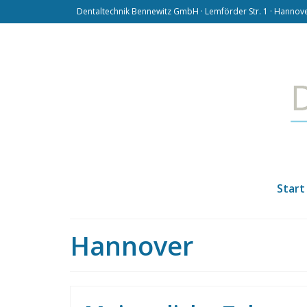
Dentaltechnik Bennewitz GmbH · Lemförder Str. 1 · Hannover
Start
Hannover