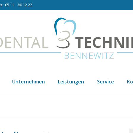
 · 05 11 – 80 12 22
Unternehmen
Leistungen
Service
Ko