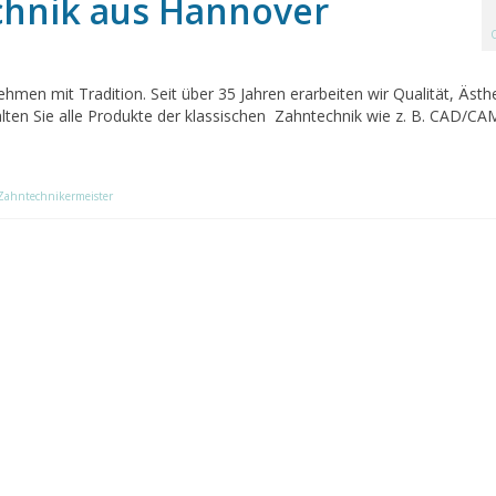
chnik aus Hannover
men mit Tradition. Seit über 35 Jahren erarbeiten wir Qualität, Ästhe
halten Sie alle Produkte der klassischen Zahntechnik wie z. B. CAD/CA
Zahntechnikermeister