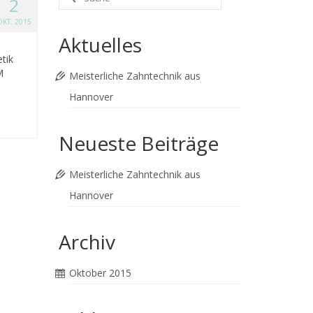
2
nach:
OKT. 2015
Aktuelles
tik
M
Meisterliche Zahntechnik aus
Hannover
Neueste Beiträge
Meisterliche Zahntechnik aus
Hannover
Archiv
Oktober 2015