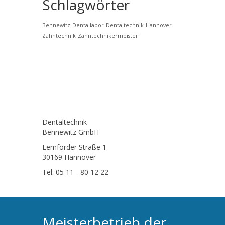
Schlagwörter
Bennewitz
Dentallabor
Dentaltechnik
Hannover
Zahntechnik
Zahntechnikermeister
Dentaltechnik
Bennewitz GmbH
Lemförder Straße 1
30169 Hannover
Tel: 05 11 - 80 12 22
Meisterbetrieb der