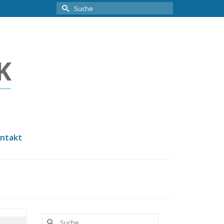
Suche
nach:
ntakt
Suche